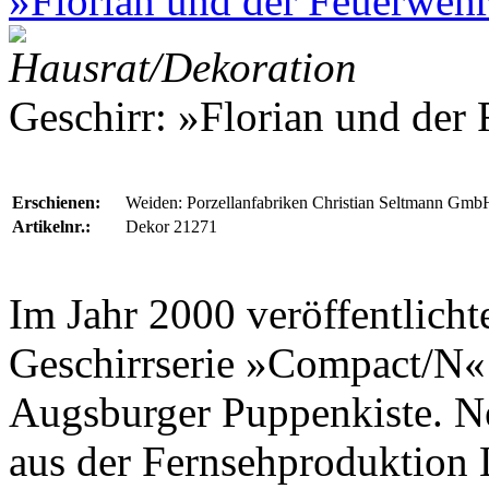
»Florian und der Feuerwehr
Hausrat/Dekoration
Geschirr: »Florian und der
Erschienen:
Weiden: Porzellanfabriken Christian Seltmann Gmb
Artikelnr.:
Dekor 21271
Im Jahr 2000 veröffentlich
Geschirrserie »Compact/N«
Augsburger Puppenkiste
. N
aus der Fernsehproduktion