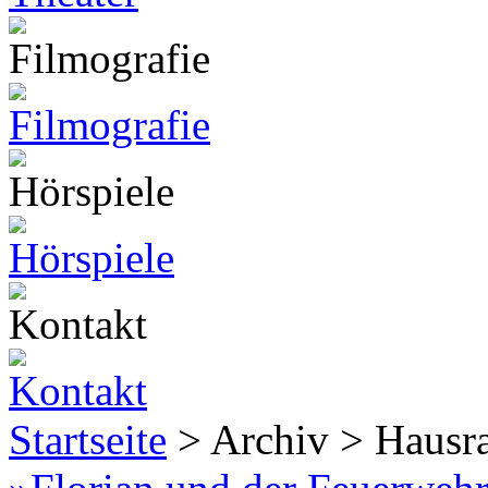
Startseite
> Archiv > Hausr