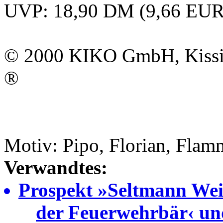
UVP: 18,90 DM (9,66 EUR
© 2000
KIKO GmbH
, Kis
®
Motiv: Pipo, Florian, Flam
Verwandtes:
Prospekt »Seltmann Weid
der Feuerwehrbär‹ un