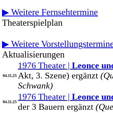
▶ Weitere Fernsehtermine
Theaterspielplan
▶ Weitere Vorstellungstermin
Aktualisierungen
1976 Theater |
Leonce un
Akt, 3. Szene) ergänzt
(Qu
04.11.25
Schwank)
1976 Theater |
Leonce un
04.11.25
der 3 Bauern ergänzt
(Que