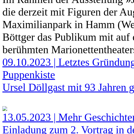
die derzeit mit Figuren der A
Maximilianpark in Hamm (West
Böttger das Publikum mit auf 
berühmten Marionettentheater
09.10.2023 | Letztes Gründun
Puppenkiste
Ursel Döllgast mit 93 Jahren 
13.05.2023 | Mehr Geschicht
Einladung zum 2. Vortrag in 