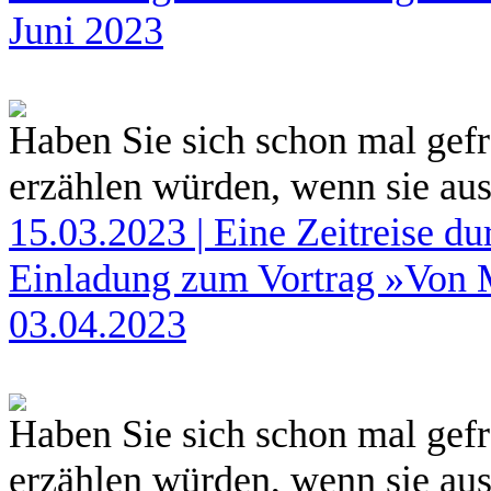
Juni 2023
Haben Sie sich schon mal gef
erzählen würden, wenn sie au
15.03.2023 | Eine Zeitreise d
Einladung zum Vortrag »Von 
03.04.2023
Haben Sie sich schon mal gef
erzählen würden, wenn sie au