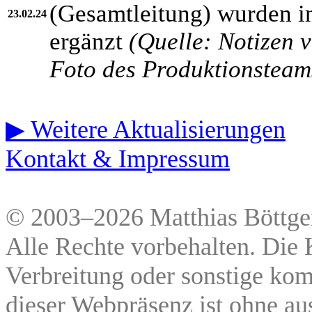
(Gesamtleitung) wurden in
23.02.24
ergänzt
(Quelle: Notizen 
Foto des Produktionsteam
▶ Weitere Aktualisierungen
Kontakt & Impressum
© 2003–2026 Matthias Böttger
Alle Rechte vorbehalten. Die 
Verbreitung oder sonstige ko
dieser Webpräsenz ist ohne au