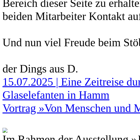
Bereich dieser Seite zu erhalt
beiden Mitarbeiter Kontakt a
Und nun viel Freude beim Stö
der Dings aus D.
15.07.2025 | Eine Zeitreise d
Glaselefanten in Hamm
Vortrag »Von Menschen und M
Im Rahmen der Ausstellung »