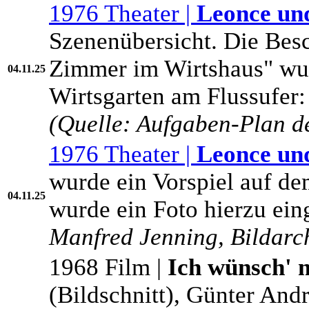
1976 Theater |
Leonce un
Szenenübersicht. Die Besc
Zimmer im Wirtshaus" wur
04.11.25
Wirtsgarten am Flussufer
(Quelle: Aufgaben-Plan de
1976 Theater |
Leonce un
wurde ein Vorspiel auf d
04.11.25
wurde ein Foto hierzu ei
Manfred Jenning, Bildarch
1968 Film |
Ich wünsch' 
(Bildschnitt), Günter And