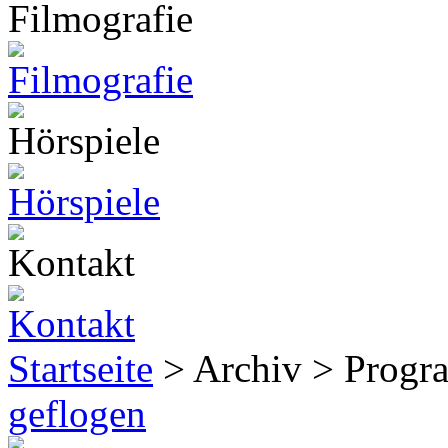
Startseite
> Archiv > Prog
geflogen