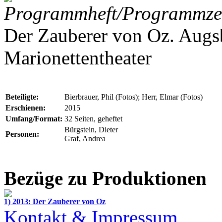
Programmheft/Programmzet
Der Zauberer von Oz. Augs
Marionettentheater
Beteiligte:
Bierbrauer, Phil (Fotos); Herr, Elmar (Fotos)
Erschienen:
2015
Umfang/Format:
32 Seiten, geheftet
Bürgstein, Dieter
Personen:
Graf, Andrea
Bezüge zu Produktionen
1) 2013: Der Zauberer von Oz
Kontakt & Impressum