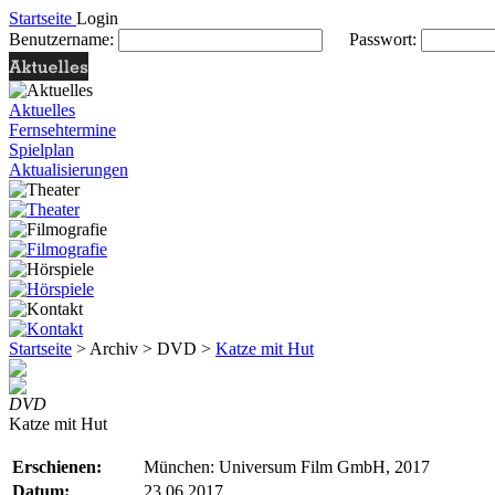
Startseite
Login
Benutzername:
Passwort:
Aktuelles
Fernsehtermine
Spielplan
Aktualisierungen
Startseite
> Archiv > DVD >
Katze mit Hut
DVD
Katze mit Hut
Erschienen:
München: Universum Film GmbH, 2017
Datum:
23.06.2017