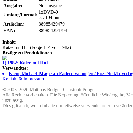
Ausgabe:
Neuausgabe
1xDVD-9
Umfang/Format:
ca. 104min.
Artikelnr.:
88985429479
EAN:
889854294793
Inhalt:
Katze mit Hut
(Folge 1–4 von 1982)
Bezüge zu Produktionen
1) 1982: Katze mit Hut
Verwandtes:
Klein, Michael:
Magie an Fäden
. Vaihingen / Enz: NikMa Verlag 
Kontakt & Impressum
© 2003–2026 Matthias Böttger, Christoph Püngel
Alle Rechte vorbehalten. Die Kopierung, öffentliche Wiedergabe, Ve
unzulässig.
Dies gilt auch, wenn Inhalte nur teilweise verwendet oder in veränder