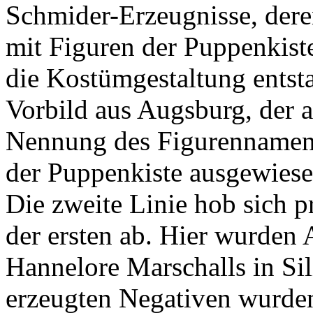
Schmider-Erzeugnisse, deren
mit Figuren der Puppenkist
die Kostümgestaltung entst
Vorbild aus Augsburg, der 
Nennung des Figurennamen
der Puppenkiste ausgewies
Die zweite Linie hob sich pr
der ersten ab. Hier wurden
Hannelore Marschalls in Sil
erzeugten Negativen wurde