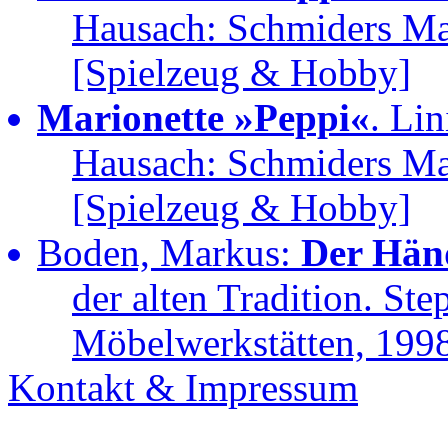
Hausach: Schmiders Mar
[Spielzeug & Hobby]
Marionette »Peppi«
. Li
Hausach: Schmiders Mar
[Spielzeug & Hobby]
Boden, Markus:
Der Hän
der alten Tradition. St
Möbelwerkstätten, 1998
Kontakt & Impressum