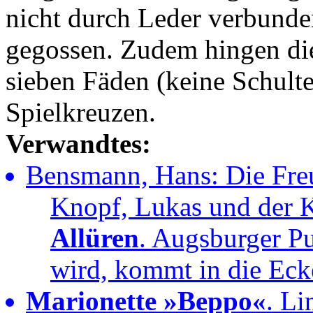
nicht durch Leder verbund
gegossen. Zudem hingen die
sieben Fäden (keine Schult
Spielkreuzen.
Verwandtes:
Bensmann, Hans: Die Freu
Knopf, Lukas und der 
Allüren
. Augsburger Pu
wird, kommt in die Ecke
Marionette »Beppo«
. Li