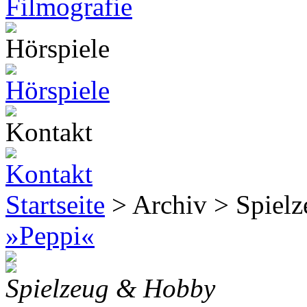
Startseite
> Archiv > Spiel
»Peppi«
Spielzeug & Hobby