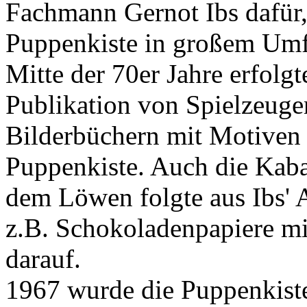
Fachmann Gernot Ibs dafür,
Puppenkiste in großem Umfa
Mitte der 70er Jahre erfolg
Publikation von Spielzeuge
Bilderbüchern mit Motiven 
Puppenkiste. Auch die Ka
dem Löwen folgte aus Ibs' 
z.B. Schokoladenpapiere m
darauf.
1967 wurde die Puppenkist