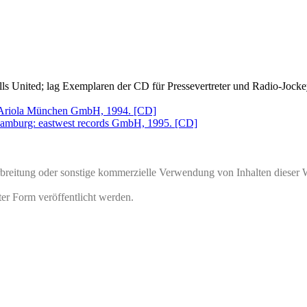
ls United; lag Exemplaren der CD für Pressevertreter und Radio-Jocke
Ariola München GmbH, 1994. [CD]
Hamburg: eastwest records GmbH, 1995. [CD]
rbreitung oder sonstige kommerzielle Verwendung von Inhalten dieser 
ter Form veröffentlicht werden.