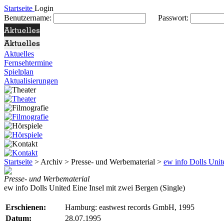
Startseite
Login
Benutzername:
Passwort:
Aktuelles
Fernsehtermine
Spielplan
Aktualisierungen
Startseite
> Archiv > Presse- und Werbematerial >
ew info Dolls Unit
Presse- und Werbematerial
ew info Dolls United Eine Insel mit zwei Bergen (Single)
Erschienen:
Hamburg: eastwest records GmbH, 1995
Datum:
28.07.1995