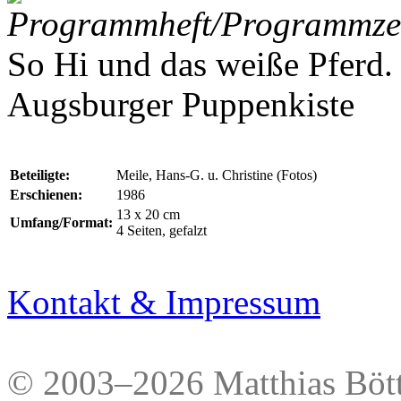
Programmheft/Programmzet
So Hi und das weiße Pferd.
Augsburger Puppenkiste
Beteiligte:
Meile, Hans-G. u. Christine (Fotos)
Erschienen:
1986
13 x 20 cm
Umfang/Format:
4 Seiten, gefalzt
Kontakt & Impressum
© 2003–2026 Matthias Bött