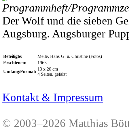
Programmheft/Programmzet
Der Wolf und die sieben Ge
Augsburg. Augsburger Pupp
Beteiligte:
Meile, Hans-G. u. Christine (Fotos)
Erschienen:
1963
13 x 20 cm
Umfang/Format:
4 Seiten, gefalzt
Kontakt & Impressum
© 2003–2026 Matthias Bött