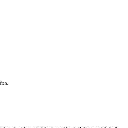
ften.