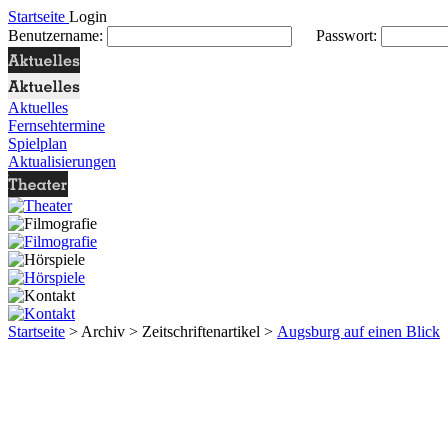
Startseite
Login
Benutzername:
Passwort:
Aktuelles
Fernsehtermine
Spielplan
Aktualisierungen
Startseite
> Archiv > Zeitschriftenartikel >
Augsburg auf einen Blick