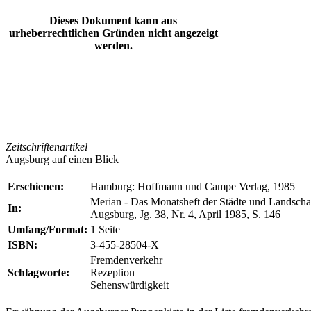
Dieses Dokument kann aus
urheberrechtlichen Gründen nicht angezeigt
werden.
Zeitschriftenartikel
Augsburg auf einen Blick
Erschienen:
Hamburg: Hoffmann und Campe Verlag, 1985
Merian - Das Monatsheft der Städte und Landscha
In:
Augsburg, Jg. 38, Nr. 4, April 1985, S. 146
Umfang/Format:
1 Seite
ISBN:
3-455-28504-X
Fremdenverkehr
Schlagworte:
Rezeption
Sehenswürdigkeit