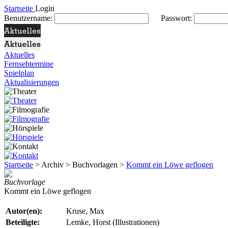
Startseite
Login
Benutzername:
Passwort:
Aktuelles
Fernsehtermine
Spielplan
Aktualisierungen
Startseite
> Archiv > Buchvorlagen >
Kommt ein Löwe geflogen
Buchvorlage
Kommt ein Löwe geflogen
Autor(en):
Kruse, Max
Beteiligte:
Lemke, Horst (Illustrationen)