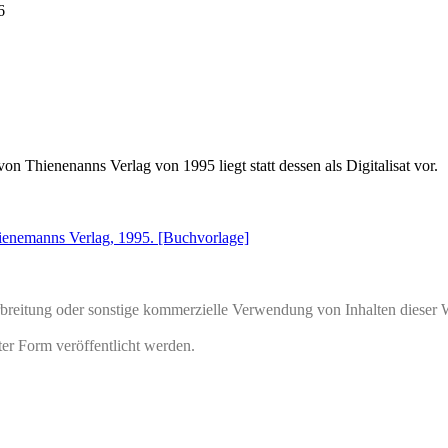
6
 von
Thienenanns Verlag
von 1995 liegt statt dessen als Digitalisat vor.
hienemanns Verlag, 1995. [Buchvorlage]
rbreitung oder sonstige kommerzielle Verwendung von Inhalten dieser 
ter Form veröffentlicht werden.