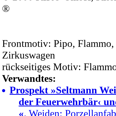
®
Frontmotiv: Pipo, Flammo, 
Zirkuswagen
rückseitiges Motiv: Flammo
Verwandtes:
Prospekt »Seltmann Weid
der Feuerwehrbär‹ un
«
. Weiden: Porzellanfa