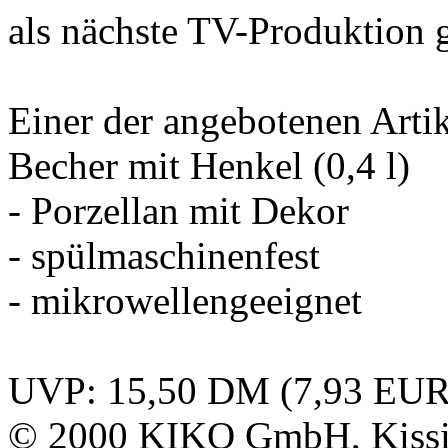
als nächste TV-Produktion 
Einer der angebotenen Artik
Becher mit Henkel (0,4 l)
- Porzellan mit Dekor
- spülmaschinenfest
- mikrowellengeeignet
UVP: 15,50 DM (7,93 EUR
© 2000
KIKO GmbH
, Kis