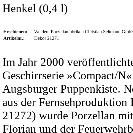
Henkel (0,4 l)
Erschienen:
Weiden: Porzellanfabriken Christian Seltmann Gmb
Artikelnr.:
Dekor 21271
Im Jahr 2000 veröffentlich
Geschirrserie »Compact/N«
Augsburger Puppenkiste
. N
aus der Fernsehproduktion
21272) wurde Porzellan m
Florian und der Feuerwehrb