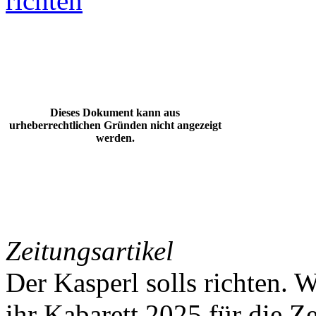
richten
Dieses Dokument kann aus
urheberrechtlichen Gründen nicht angezeigt
werden.
Zeitungsartikel
Der Kasperl solls richten. 
ihr Kabarett 2025 für die Z