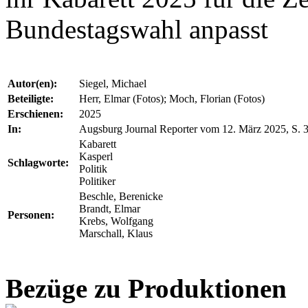
Bundestagswahl anpasst
Autor(en):
Siegel, Michael
Beteiligte:
Herr, Elmar (Fotos); Moch, Florian (Fotos)
Erschienen:
2025
In:
Augsburg Journal Reporter vom 12. März 2025, S. 
Kabarett
Kasperl
Schlagworte:
Politik
Politiker
Beschle, Berenicke
Brandt, Elmar
Personen:
Krebs, Wolfgang
Marschall, Klaus
Bezüge zu Produktionen