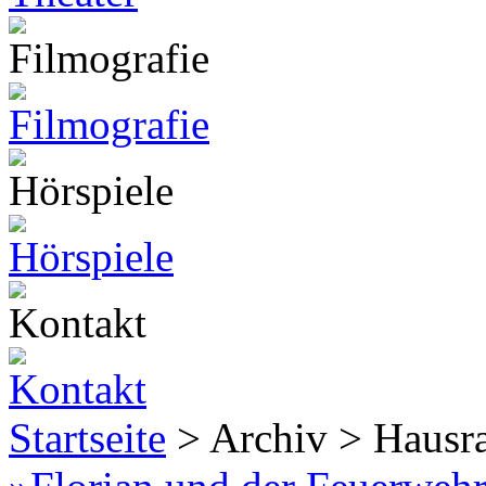
Startseite
> Archiv > Hausr