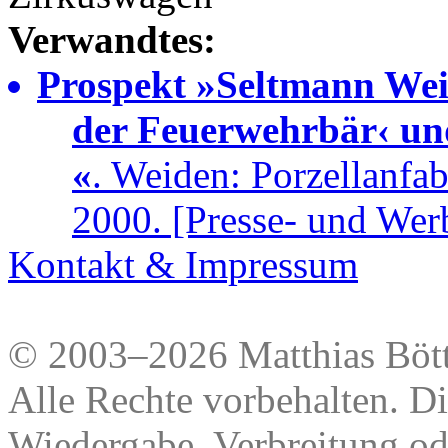
Verwandtes:
Prospekt »Seltmann Weid
der Feuerwehrbär‹ un
«
. Weiden: Porzellanfa
2000. [Presse- und Wer
Kontakt & Impressum
© 2003–2026 Matthias Bött
Alle Rechte vorbehalten. Di
Wiedergabe, Verbreitung od