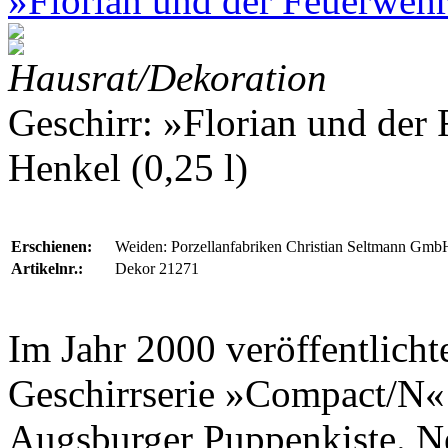
»Florian und der Feuerwehr
Hausrat/Dekoration
Geschirr: »Florian und der
Henkel (0,25 l)
Erschienen:
Weiden: Porzellanfabriken Christian Seltmann Gmb
Artikelnr.:
Dekor 21271
Im Jahr 2000 veröffentlich
Geschirrserie »Compact/N«
Augsburger Puppenkiste
. N