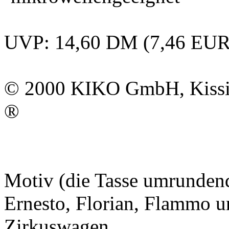
UVP: 14,60 DM (7,46 EUR
© 2000
KIKO GmbH
, Kis
®
Motiv (die Tasse umrundend
Ernesto, Florian, Flammo u
Zirkuswagen