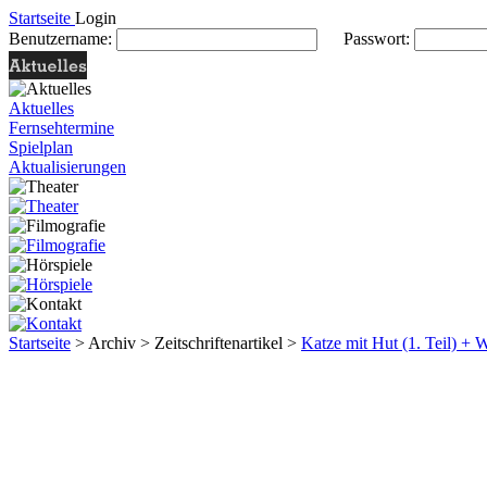
Startseite
Login
Benutzername:
Passwort:
Aktuelles
Fernsehtermine
Spielplan
Aktualisierungen
Startseite
> Archiv > Zeitschriftenartikel >
Katze mit Hut (1. Teil) + 