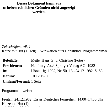
Dieses Dokument kann aus
urheberrechtlichen Gründen nicht angezeigt
werden.
Zeitschriftenartikel
Katze mit Hut (1. Teil) + Wir warten aufs Christkind. Programmhinw
Beteiligte:
Meile, Hans-G. u. Christine (Fotos)
Erschienen:
Hamburg: Axel Springer Verlag AG, 1982
In:
Hörzu, Jg. 1982, Nr. 50, 18.–24.12.1982, S. 68
Datum:
10.12.1982
Umfang/Format:
1 Seite
Programmhinweise:
Freitag, 24.12.1982, Erstes Deutsches Fernsehen, 14:00–14:30 Uhr
Katze mit Hut
(1)