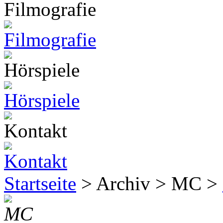
Startseite
> Archiv > MC >
MC