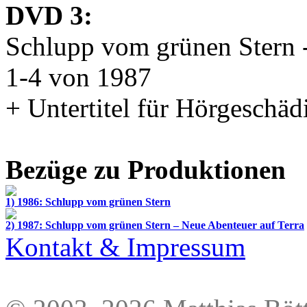
DVD 3:
Schlupp vom grünen Stern -
1-4 von 1987
+ Untertitel für Hörgeschäd
Bezüge zu Produktionen
1) 1986: Schlupp vom grünen Stern
2) 1987: Schlupp vom grünen Stern – Neue Abenteuer auf Terra
Kontakt & Impressum