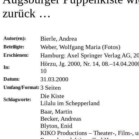
zurück …
Bierle, Andrea
Autor(en):
Weber, Wolfgang Maria (Fotos)
Beteiligte:
Hamburg: Axel Springer Verlag AG, 2
Erschienen:
Hörzu, Jg. 2000, Nr. 14, 08.–14.04.2000
In:
10
31.03.2000
Datum:
3 Seiten
Umfang/Format:
Die Kiste
Schlagworte:
Lilalu im Schepperland
Baar, Martin
Becker, Andreas
Blyton, Enid
KIKO Productions – Theater-, Film-, 