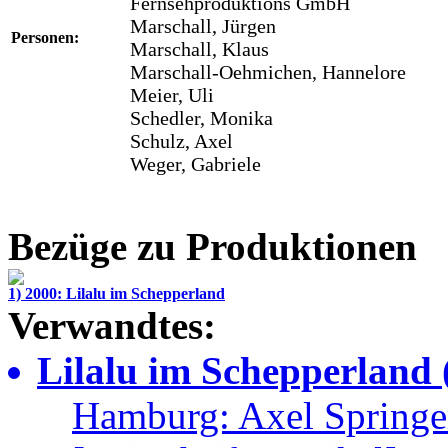
Fernsehproduktions GmbH
Marschall, Jürgen
Personen:
Marschall, Klaus
Marschall-Oehmichen, Hannelore
Meier, Uli
Schedler, Monika
Schulz, Axel
Weger, Gabriele
Bezüge zu Produktionen
1) 2000: Lilalu im Schepperland
Verwandtes:
Lilalu im Schepperland (
Hamburg: Axel Springe