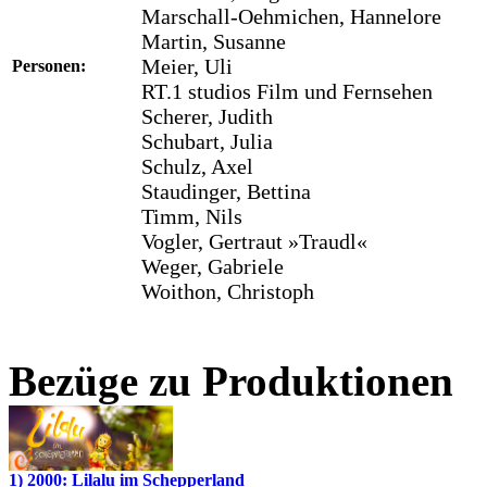
Marschall-Oehmichen, Hannelore
Martin, Susanne
Meier, Uli
Personen:
RT.1 studios Film und Fernsehen
Scherer, Judith
Schubart, Julia
Schulz, Axel
Staudinger, Bettina
Timm, Nils
Vogler, Gertraut »Traudl«
Weger, Gabriele
Woithon, Christoph
Bezüge zu Produktionen
1) 2000: Lilalu im Schepperland