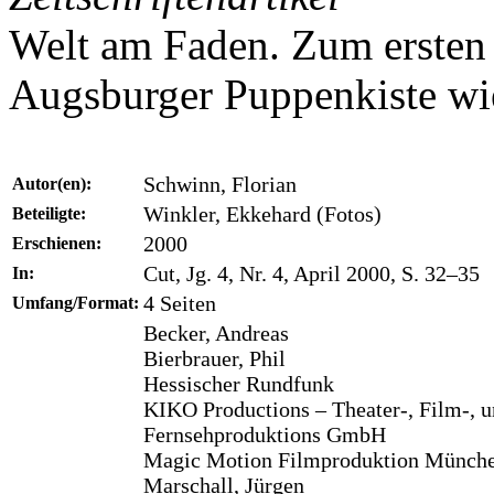
Welt am Faden. Zum ersten 
Augsburger Puppenkiste wi
Schwinn, Florian
Autor(en):
Winkler, Ekkehard (Fotos)
Beteiligte:
2000
Erschienen:
Cut, Jg. 4, Nr. 4, April 2000, S. 32–35
In:
4 Seiten
Umfang/Format:
Becker, Andreas
Bierbrauer, Phil
Hessischer Rundfunk
KIKO Productions – Theater-, Film-, 
Fernsehproduktions GmbH
Magic Motion Filmproduktion Münch
Marschall, Jürgen