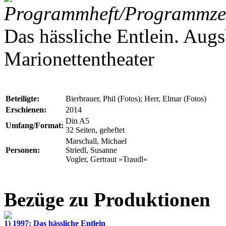
Programmheft/Programmzet
Das hässliche Entlein. Aug
Marionettentheater
Beteiligte:
Bierbrauer, Phil (Fotos); Herr, Elmar (Fotos)
Erschienen:
2014
Din A5
Umfang/Format:
32 Seiten, geheftet
Marschall, Michael
Personen:
Striedl, Susanne
Vogler, Gertraut »Traudl«
Bezüge zu Produktionen
1) 1997: Das hässliche Entlein