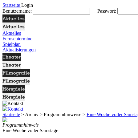
Startseite
Login
Benutzername:
Passwort:
Aktuelles
Fernsehtermine
Spielplan
Aktualisierungen
Startseite
> Archiv > Programmhinweise >
Eine Woche voller Samst
Programmhinweis
Eine Woche voller Samstage