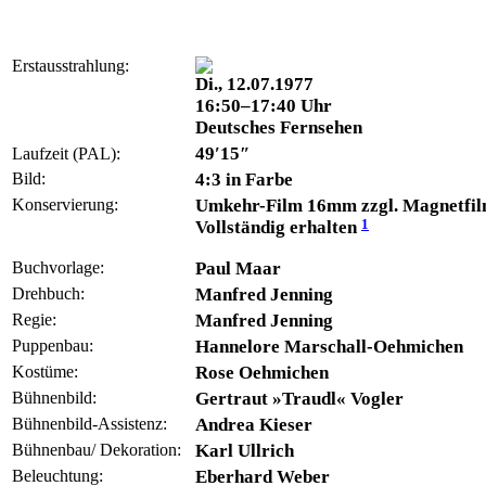
Erstausstrahlung:
Di., 12.07.1977
16:50–17:40 Uhr
Deutsches Fernsehen
49′15″
Laufzeit (PAL):
Bild:
4:3 in Farbe
Konservierung:
Umkehr-Film 16mm zzgl. Magnetfil
1
Vollständig erhalten
Buchvorlage:
Paul Maar
Drehbuch:
Manfred Jenning
Regie:
Manfred Jenning
Puppenbau:
Hannelore Marschall-Oehmichen
Kostüme:
Rose Oehmichen
Bühnenbild:
Gertraut »Traudl« Vogler
Bühnenbild-Assistenz:
Andrea Kieser
Bühnenbau/ Dekoration:
Karl Ullrich
Beleuchtung:
Eberhard Weber