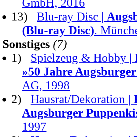
GmbH, 2016
13)
Blu-ray Disc |
Augsb
(Blu-ray Disc)
. Münch
Sonstiges
(7)
1)
Spielzeug & Hobby |
»50 Jahre Augsburger
AG, 1998
2)
Hausrat/Dekoration |
Augsburger Puppenki
1997