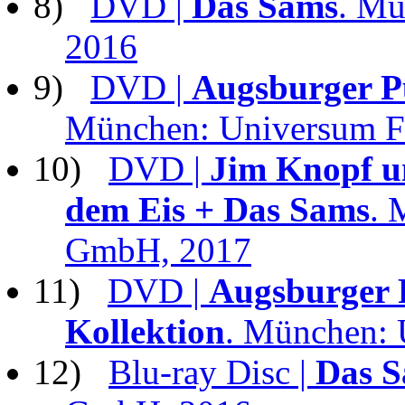
8)
DVD |
Das Sams
. M
2016
9)
DVD |
Augsburger P
München: Universum 
10)
DVD |
Jim Knopf u
dem Eis + Das Sams
. 
GmbH, 2017
11)
DVD |
Augsburger 
Kollektion
. München:
12)
Blu-ray Disc |
Das 