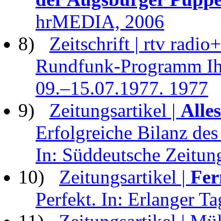
hrMEDIA, 2006
8)
Zeitschrift | rtv radi
Rundfunk-Programm Ihre
09.–15.07.1977. 1977
9)
Zeitungsartikel |
Alle
Erfolgreiche Bilanz des
In: Süddeutsche Zeitu
10)
Zeitungsartikel |
Fer
Perfekt. In: Erlanger T