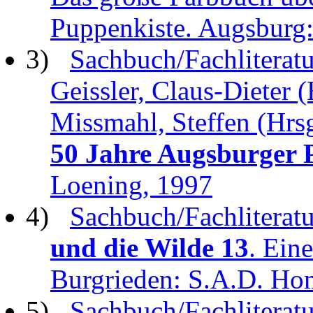
Puppenkiste. Augsbu
3)
Sachbuch/Fachliteratur
Geissler, Claus-Dieter (
Missmahl, Steffen (Hrsg
50 Jahre Augsburger 
Loening, 1997
4)
Sachbuch/Fachliteratu
und die Wilde 13
. Ein
Burgrieden: S.A.D. Ho
5)
Sachbuch/Fachliteratu