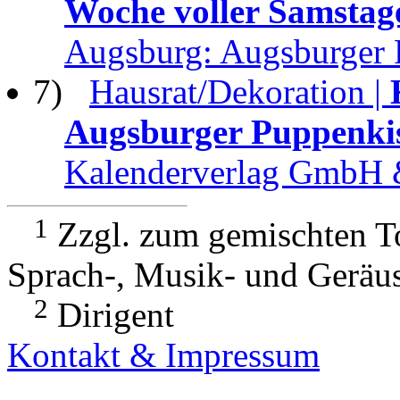
Woche voller Samstag
Augsburg: Augsburger 
7)
Hausrat/Dekoration |
Augsburger Puppenki
Kalenderverlag GmbH 
1
Zzgl. zum gemischten To
Sprach-, Musik- und Geräu
2
Dirigent
Kontakt & Impressum