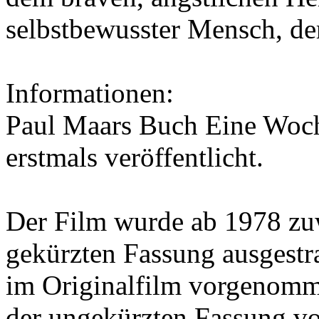
selbstbewusster Mensch, der
Informationen:
Paul Maars
Buch
Eine Woch
erstmals veröffentlicht.
Der Film wurde ab 1978 zuw
gekürzten Fassung ausgestr
im Originalfilm vorgenom
der ungekürzten Fassung vo