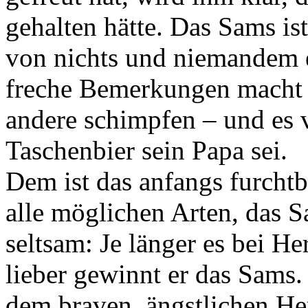
gehalten hätte. Das Sams ist
von nichts und niemandem ei
freche Bemerkungen macht 
andere schimpfen – und es v
Taschenbier sein Papa sei.
Dem ist das anfangs furchtb
alle möglichen Arten, das 
seltsam: Je länger es bei He
lieber gewinnt er das Sams
dem braven, ängstlichen He