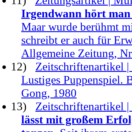
11)
Zeitungsartikel | Mül
Irgendwann hört man 
Maar wurde berühmt mit
schreibt er auch für Er
Allgemeine Zeitung, Nr
12)
Zeitschriftenartikel |
Lustiges Puppenspiel. 
Gong, 1980
13)
Zeitschriftenartikel 
lässt mit großem Erfo