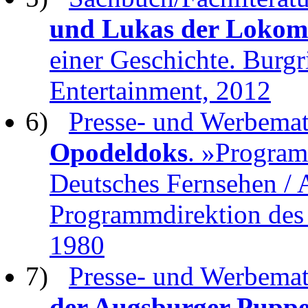
und Lukas der Lokom
einer Geschichte. Burg
Entertainment, 2012
6)
Presse- und Werbemate
Opodeldoks
. »Program
Deutsches Fernsehen /
Programmdirektion des
1980
7)
Presse- und Werbemate
der Augsburger Puppe