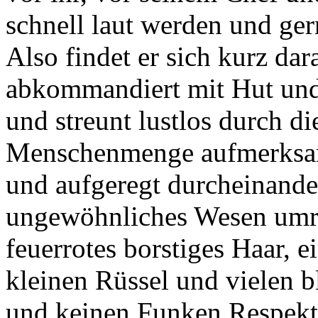
schnell laut werden und ger
Also findet er sich kurz d
abkommandiert mit Hut und
und streunt lustlos durch di
Menschenmenge aufmerksam
und aufgeregt durcheinander
ungewöhnliches Wesen umri
feuerrotes borstiges Haar, 
kleinen Rüssel und vielen 
und keinen Funken Respek