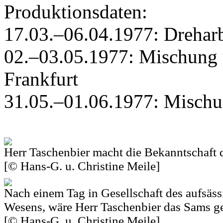
Produktionsdaten:
17.03.–06.04.1977: Drehar
02.–03.05.1977: Mischung
Frankfurt
31.05.–01.06.1977: Mischu
Herr Taschenbier macht die Bekanntschaft 
[© Hans-G. u. Christine Meile]
Nach einem Tag in Gesellschaft des aufsäs
Wesens, wäre Herr Taschenbier das Sams ge
[© Hans-G. u. Christine Meile]