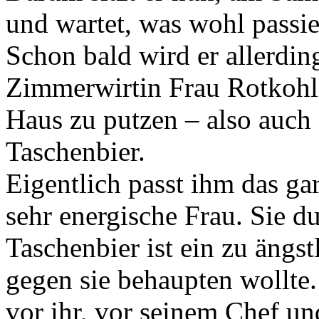
und wartet, was wohl passie
Schon bald wird er allerdin
Zimmerwirtin Frau Rotkohl h
Haus zu putzen – also auch
Taschenbier.
Eigentlich passt ihm das gar
sehr energische Frau. Sie d
Taschenbier ist ein zu ängst
gegen sie behaupten wollte. 
vor ihr, vor seinem Chef un