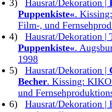
3)
Hausrat/Dekoration |
Puppenkiste«
. Kissing
Film-, und Fernsehpro
4)
Hausrat/Dekoration |
Puppenkiste«
. Augsbu
1998
5)
Hausrat/Dekoration |
Becher
. Kissing: KIKO 
und Fernsehproduktio
6)
Hausrat/Dekoration | 