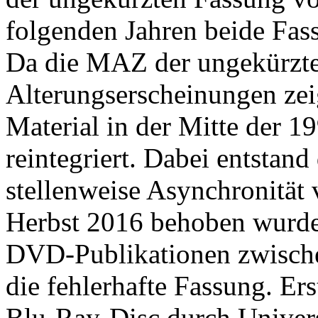
folgenden Jahren beide Fas
Da die MAZ der ungekürzte
Alterungserscheinungen zei
Material in der Mitte der 1
reintegriert. Dabei entstan
stellenweise Asynchronität 
Herbst 2016 behoben wurde
DVD-Publikationen zwisch
die fehlerhafte Fassung. Er
Blu-Ray-Disc durch
Univer