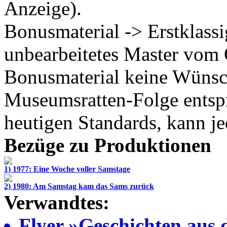
Anzeige).
Bonusmaterial -> Erstklass
unbearbeitetes Master vom 
Bonusmaterial keine Wünsch
Museumsratten-Folge entspr
heutigen Standards, kann je
Bezüge zu Produktionen
1) 1977: Eine Woche voller Samstage
2) 1980: Am Samstag kam das Sams zurück
Verwandtes:
Flyer »Geschichten aus