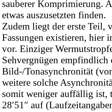
sauberer Komprimierung. A
etwas auszusetzten finden.
Zudem liegt der erste Teil,
Fassungen existieren, hier 
vor. Einziger Wermutstropfe
Sehvergnügen empfindlich d
Bild-/Tonasynchronität (von
weitere solche Asynchronitä
somit weniger auffällig ist
28′51″ auf (Laufzeitangab