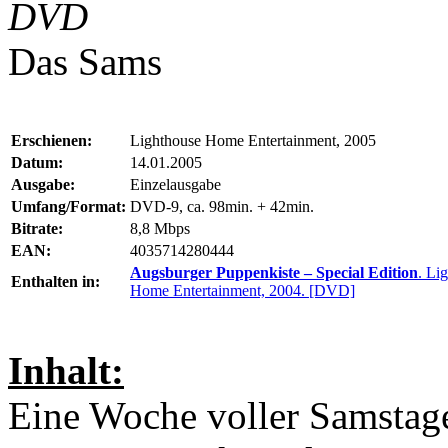
DVD
Das Sams
Erschienen:
Lighthouse Home Entertainment, 2005
Datum:
14.01.2005
Ausgabe:
Einzelausgabe
Umfang/Format:
DVD-9, ca. 98min. + 42min.
Bitrate:
8,8 Mbps
EAN:
4035714280444
Augsburger Puppenkiste – Special Edition
. Li
Enthalten in:
Home Entertainment, 2004. [DVD]
Inhalt:
Eine Woche voller Samstag