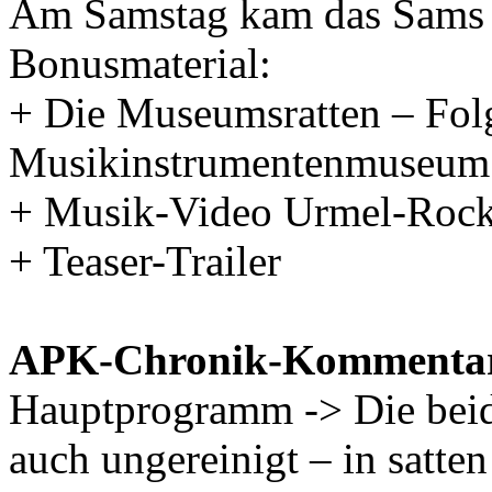
Am Samstag kam das Sams 
Bonusmaterial:
+
Die Museumsratten
–
Fol
Musikinstrumentenmuseum 
+ Musik-Video
Urmel-Roc
+ Teaser-Trailer
APK-Chronik-Kommenta
Hauptprogramm -> Die beid
auch ungereinigt – in satte