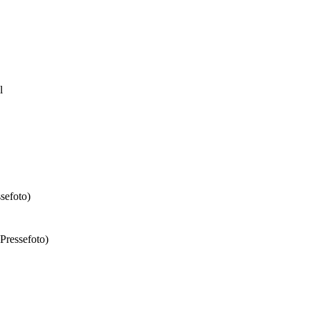
l
sefoto)
Pressefoto)