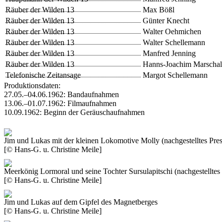
Räuber der Wilden 13
Max Bößl
Räuber der Wilden 13
Günter Knecht
Räuber der Wilden 13
Walter Oehmichen
Räuber der Wilden 13
Walter Schellemann
Räuber der Wilden 13
Manfred Jenning
Räuber der Wilden 13
Hanns-Joachim Marschal
Telefonische Zeitansage
Margot Schellemann
Produktionsdaten:
27.05.–04.06.1962: Bandaufnahmen
13.06.–01.07.1962: Filmaufnahmen
10.09.1962: Beginn der Geräuschaufnahmen
Jim und Lukas mit der kleinen Lokomotive Molly (nachgestelltes Pres
[© Hans-G. u. Christine Meile]
Meerkönig Lormoral und seine Tochter Sursulapitschi (nachgestelltes 
[© Hans-G. u. Christine Meile]
Jim und Lukas auf dem Gipfel des Magnetberges
[© Hans-G. u. Christine Meile]