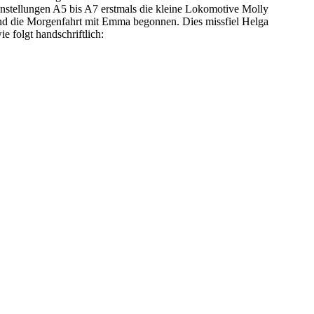
stellungen A5 bis A7 erstmals die kleine Lokomotive Molly
 und die Morgenfahrt mit Emma begonnen. Dies missfiel
Helga
e folgt handschriftlich: