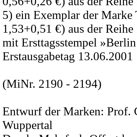
0,56+0,26 €) aus der Reihe
5) ein Exemplar der Marke
1,53+0,51 €) aus der Reihe
mit Ersttagsstempel »Berli
Erstausgabetag 13.06.2001
(MiNr. 2190 - 2194)
Entwurf der Marken:
Prof. 
Wuppertal