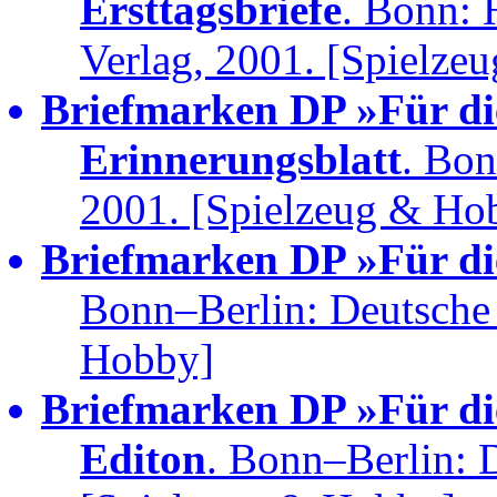
Ersttagsbriefe
. Bonn: 
Verlag, 2001. [Spielze
Briefmarken DP »Für di
Erinnerungsblatt
. Bon
2001. [Spielzeug & Ho
Briefmarken DP »Für di
Bonn–Berlin: Deutsche
Hobby]
Briefmarken DP »Für die
Editon
. Bonn–Berlin: 