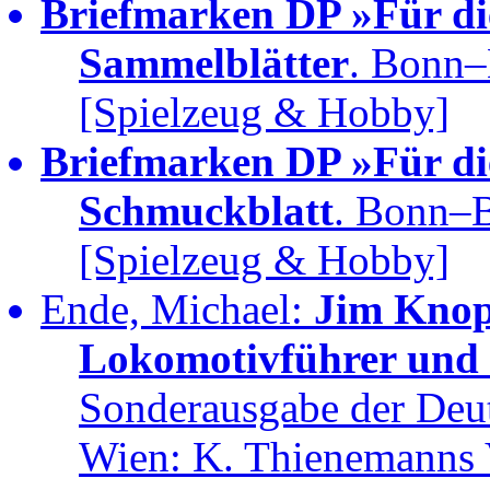
Briefmarken DP »Für di
Sammelblätter
. Bonn–
[Spielzeug & Hobby]
Briefmarken DP »Für di
Schmuckblatt
. Bonn–B
[Spielzeug & Hobby]
Ende, Michael:
Jim Knop
Lokomotivführer und 
Sonderausgabe der Deut
Wien: K. Thienemanns V