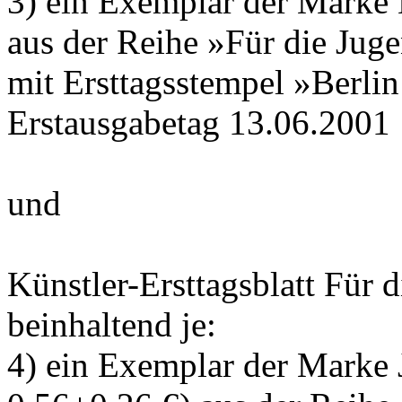
3) ein Exemplar der Marke 
aus der Reihe »Für die Jug
mit Ersttagsstempel »Berli
Erstausgabetag 13.06.2001
und
Künstler-Ersttagsblatt Für d
beinhaltend je:
4) ein Exemplar der Marke 