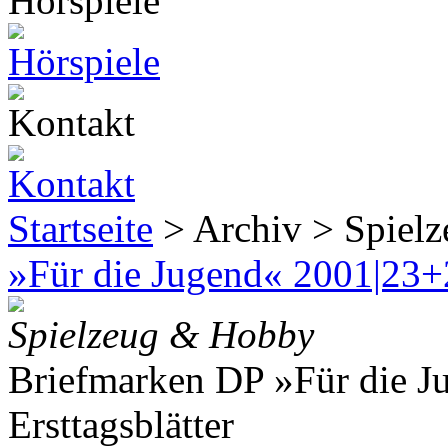
Startseite
> Archiv > Spiel
»Für die Jugend« 2001|23+2
Spielzeug & Hobby
Briefmarken DP »Für die J
Ersttagsblätter