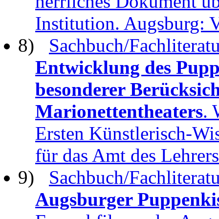
herrliches Dokument üb
Institution. Augsburg: 
8)
Sachbuch/Fachliteratu
Entwicklung des Puppe
besonderer Berücksich
Marionettentheaters
. 
Ersten Künstlerisch-Wi
für das Amt des Lehrers
9)
Sachbuch/Fachliteratu
Augsburger Puppenki