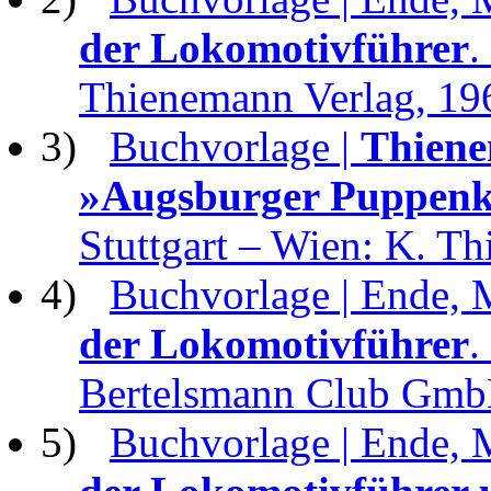
der Lokomotivführer
.
Thienemann Verlag, 19
3)
Buchvorlage |
Thiene
»Augsburger Puppenki
Stuttgart – Wien: K. T
4)
Buchvorlage | Ende, 
der Lokomotivführer
.
Bertelsmann Club Gmb
5)
Buchvorlage | Ende, 