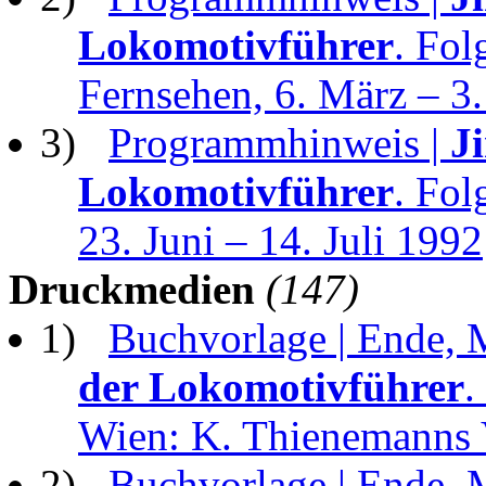
Lokomotivführer
. Fol
Fernsehen, 6. März – 3.
3)
Programmhinweis |
J
Lokomotivführer
. Fol
23. Juni – 14. Juli 1992
Druckmedien
(147)
1)
Buchvorlage | Ende, 
der Lokomotivführer
.
Wien: K. Thienemanns 
2)
Buchvorlage | Ende, 