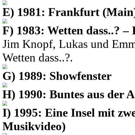
E) 1981: Frankfurt (Main
F) 1983: Wetten dass..? – 
Jim Knopf, Lukas und Emma 
Wetten dass..?
.
G) 1989: Showfenster
H) 1990: Buntes aus der 
I) 1995: Eine Insel mit zw
Musikvideo)