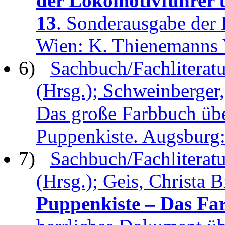
der Lokomotivführer 
13
. Sonderausgabe der 
Wien: K. Thienemanns 
6)
Sachbuch/Fachliteratu
(Hrsg.); Schweinberger,
Das große Farbbuch üb
Puppenkiste. Augsbu
7)
Sachbuch/Fachliteratu
(Hrsg.); Geis, Christa B
Puppenkiste – Das Fa