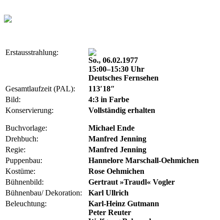
Erstausstrahlung:
So., 06.02.1977
15:00–15:30 Uhr
Deutsches Fernsehen
Gesamtlaufzeit (PAL):
113′18″
Bild:
4:3 in Farbe
Konservierung:
Vollständig erhalten
Buchvorlage:
Michael Ende
Drehbuch:
Manfred Jenning
Regie:
Manfred Jenning
Puppenbau:
Hannelore Marschall-Oehmichen
Kostüme:
Rose Oehmichen
Bühnenbild:
Gertraut »Traudl« Vogler
Bühnenbau/ Dekoration:
Karl Ullrich
Beleuchtung:
Karl-Heinz Gutmann
Peter Reuter