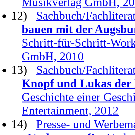
Musikverlag GmbH, 2
12)
Sachbuch/Fachlitera
bauen mit der Augsbu
Schritt-für-Schritt-Work
GmbH, 2010
13)
Sachbuch/Fachliterat
Knopf und Lukas der
Geschichte einer Gesch
Entertainment, 2012
14)
Presse- und Werbema