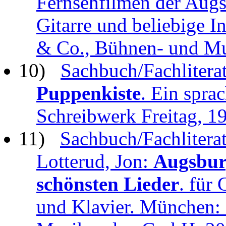
Fernsehfilmen der Augs
Gitarre und beliebige 
& Co., Bühnen- und M
10)
Sachbuch/Fachliterat
Puppenkiste
. Ein spra
Schreibwerk Freitag, 1
11)
Sachbuch/Fachliterat
Lotterud, Jon:
Augsbur
schönsten Lieder
. für
und Klavier. München: