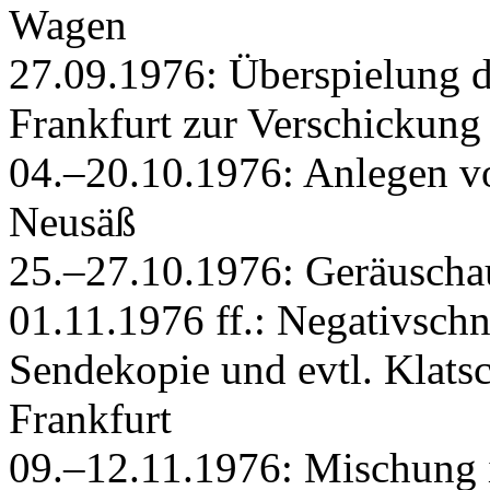
Wagen
27.09.1976: Überspielung
Frankfurt zur Verschickung
04.–20.10.1976: Anlegen vo
Neusäß
25.–27.10.1976: Geräuscha
01.11.1976 ff.: Negativschn
Sendekopie und evtl. Klats
Frankfurt
09.–12.11.1976: Mischung 