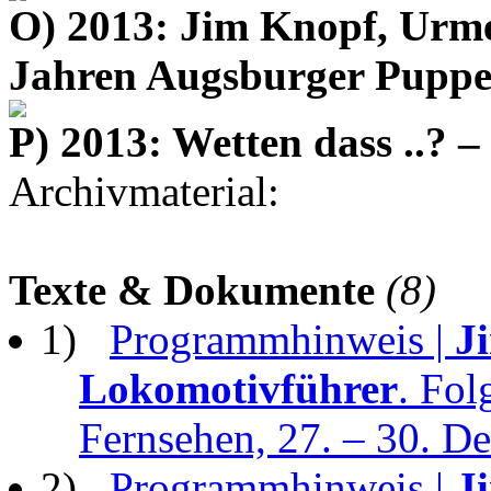
O) 2013: Jim Knopf, Urme
Jahren Augsburger Puppe
P) 2013: Wetten dass ..? –
Archivmaterial:
Texte & Dokumente
(8)
1)
Programmhinweis |
J
Lokomotivführer
. Fol
Fernsehen, 27. – 30. D
2)
Programmhinweis |
J