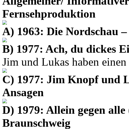
Allgemeiner/ Informativer
Fernsehproduktion
A) 1963: Die Nordschau –
B) 1977: Ach, du dickes E
Jim und Lukas haben einen G
C) 1977: Jim Knopf und 
Ansagen
D) 1979: Allein gegen all
Braunschweig