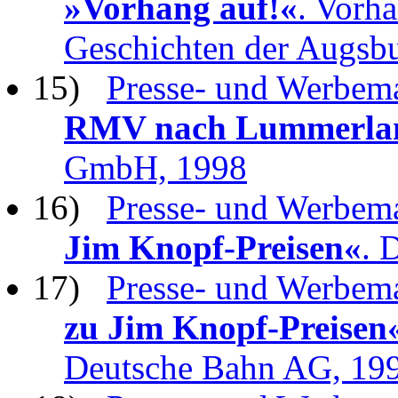
»Vorhang auf!«
. Vorha
Geschichten der Augsbu
15)
Presse- und Werbema
RMV nach Lummerla
GmbH, 1998
16)
Presse- und Werbema
Jim Knopf-Preisen«
. 
17)
Presse- und Werbema
zu Jim Knopf-Preisen
Deutsche Bahn AG, 19