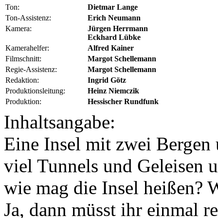
Ton:
Dietmar Lange
Ton-Assistenz:
Erich Neumann
Kamera:
Jürgen Herrmann
Eckhard Lübke
Kamerahelfer:
Alfred Kainer
Filmschnitt:
Margot Schellemann
Regie-Assistenz:
Margot Schellemann
Redaktion:
Ingrid Götz
Produktionsleitung:
Heinz Niemczik
Produktion:
Hessischer Rundfunk
Inhaltsangabe:
Eine Insel mit zwei Bergen 
viel Tunnels und Geleisen 
wie mag die Insel heißen? W
Ja, dann müsst ihr einmal 