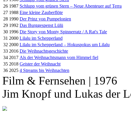
26
1987
Schlupp vom grünen Stern – Neue Abenteuer auf Terra
27
1988
Eine kleine Zauberflöte
28
1990
Der Prinz von Pumpelonien
29
1992
Das Burggespenst Lülü
30
1996
Die Story von Monty Spinnerratz / A Rat's Tale
31
2000
Lilalu im Schepperland
32
2000
Lilalu im Schepperland – Hokuspokus um Lilalu
33
2016
Die Weihnachtsgeschichte
34
2017
Als der Weihnachtsmann vom Himmel fiel
35
2018
Geister der Weihnacht
36
2025
4 Streams bis Weihnachten
Film & Fernsehen | 1976
Jim Knopf und Lukas der L