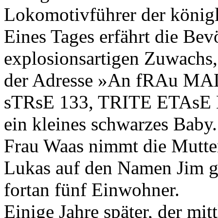
Lokomotivführer der köni
Eines Tages erfährt die Bev
explosionsartigen Zuwachs, 
der Adresse »An fRAu M
sTRsE 133, TRITE ETAsE LI
ein kleines schwarzes Baby.
Frau Waas nimmt die Mutter
Lukas auf den Namen Jim g
fortan fünf Einwohner.
Einige Jahre später, der mitt