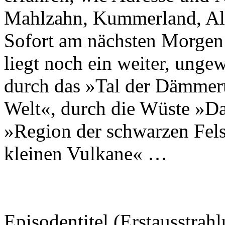
Mahlzahn, Kummerland, Alte
Sofort am nächsten Morgen 
liegt noch ein weiter, unge
durch das »Tal der Dämmer
Welt«, durch die Wüste »Da
»Region der schwarzen Fel
kleinen Vulkane« …
Episodentitel (Erstausstrahl