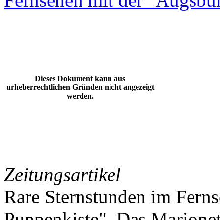
Fernsehen mit der "Augsbu
Dieses Dokument kann aus
urheberrechtlichen Gründen nicht angezeigt
werden.
Zeitungsartikel
Rare Sternstunden im Ferns
Puppenkiste". Das Marionet