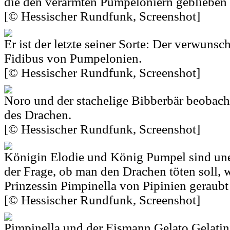
die den verarmten Pumpeloniern geblieben 
[© Hessischer Rundfunk, Screenshot]
Er ist der letzte seiner Sorte: Der verwuns
Fidibus von Pumpelonien.
[© Hessischer Rundfunk, Screenshot]
Noro und der stachelige Bibberbär beobac
des Drachen.
[© Hessischer Rundfunk, Screenshot]
Königin Elodie und König Pumpel sind une
der Frage, ob man den Drachen töten soll, w
Prinzessin Pimpinella von Pipinien geraubt 
[© Hessischer Rundfunk, Screenshot]
Pimpinella und der Eismann Gelato Gelatin