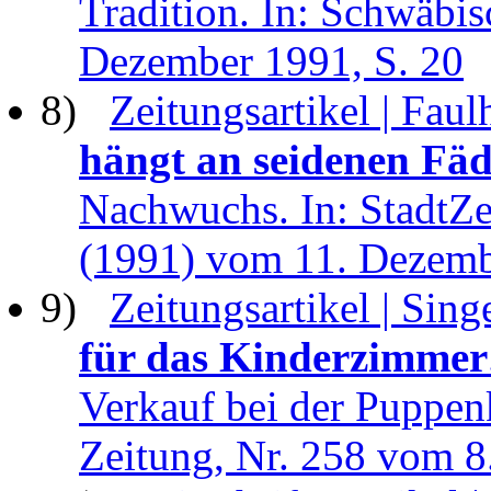
Tradition. In: Schwäbis
Dezember 1991, S. 20
8)
Zeitungsartikel | Fau
hängt an seidenen Fä
Nachwuchs. In: StadtZe
(1991) vom 11. Dezem
9)
Zeitungsartikel | Sing
für das Kinderzimmer
Verkauf bei der Puppen
Zeitung, Nr. 258 vom 