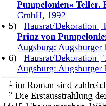
Pumpelonien« Teller
. 
GmbH, 1992
5)
Hausrat/Dekoration | 
Prinz von Pumpelonie
Augsburg: Augsburger 
6)
Hausrat/Dekoration |
Augsburg: Augsburger 
1
im Roman sind zahlreic
2
Die Erstausstrahlung de