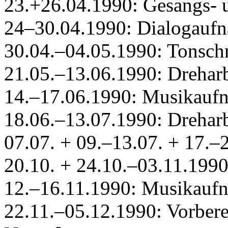
23.+26.04.1990: Gesangs-
24–30.04.1990: Dialogauf
30.04.–04.05.1990: Tonschn
21.05.–13.06.1990: Drehar
14.–17.06.1990: Musikaufn
18.06.–13.07.1990: Drehar
07.07. + 09.–13.07. + 17.–
20.10. + 24.10.–03.11.1990
12.–16.11.1990: Musikauf
22.11.–05.12.1990: Vorbere