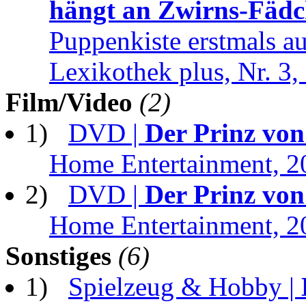
hängt an Zwirns-Fäd
Puppenkiste erstmals au
Lexikothek plus, Nr. 3,
Film/Video
(2)
1)
DVD |
Der Prinz vo
Home Entertainment, 2
2)
DVD |
Der Prinz vo
Home Entertainment, 2
Sonstiges
(6)
1)
Spielzeug & Hobby |