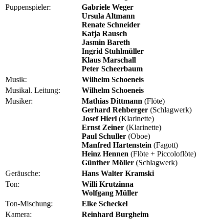
Puppenspieler:
Gabriele Weger
Ursula Altmann
Renate Schneider
Katja Rausch
Jasmin Bareth
Ingrid Stuhlmüller
Klaus Marschall
Peter Scheerbaum
Musik:
Wilhelm Schoeneis
Musikal. Leitung:
Wilhelm Schoeneis
Musiker:
Mathias Dittmann
(Flöte)
Gerhard Rehberger
(Schlagwerk)
Josef Hierl
(Klarinette)
Ernst Zeiner
(Klarinette)
Paul Schuller
(Oboe)
Manfred Hartenstein
(Fagott)
Heinz Hennen
(Flöte + Piccoloflöte)
Günther Möller
(Schlagwerk)
Geräusche:
Hans Walter Kramski
Ton:
Willi Krutzinna
Wolfgang Müller
Ton-Mischung:
Elke Scheckel
Kamera:
Reinhard Burgheim