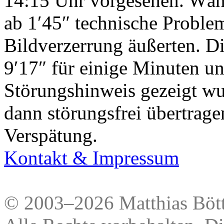
14:15 Uhr vorgesehen. Wäh
ab 1′45″ technische Probleme
Bildverzerrung äußerten. D
9′17″ für einige Minuten un
Störungshinweis gezeigt wu
dann störungsfrei übertrag
Verspätung.
Kontakt & Impressum
© 2003–2026 Matthias Bött