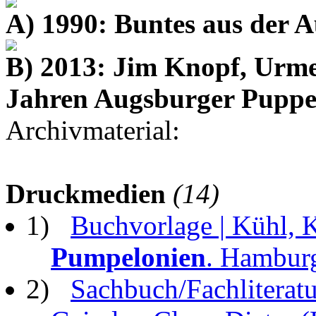
A) 1990: Buntes aus der 
B) 2013: Jim Knopf, Urme
Jahren Augsburger Puppe
Archivmaterial:
Druckmedien
(14)
1)
Buchvorlage | Kühl, 
Pumpelonien
. Hamburg
2)
Sachbuch/Fachliteratur