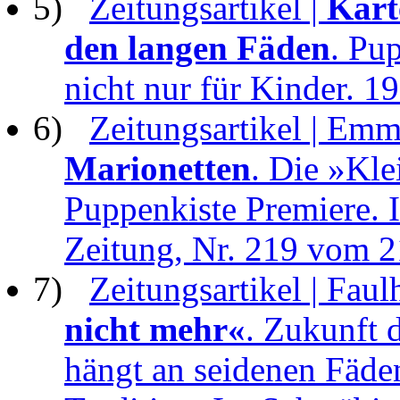
5)
Zeitungsartikel |
Kart
den langen Fäden
. Pu
nicht nur für Kinder. 1
6)
Zeitungsartikel | Emm
Marionetten
. Die »Kle
Puppenkiste Premiere. 
Zeitung, Nr. 219 vom 2
7)
Zeitungsartikel | Fau
nicht mehr«
. Zukunft 
hängt an seidenen Fäde