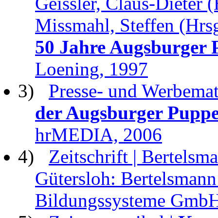
Geissler, Claus-Dieter (
Missmahl, Steffen (Hrsg
50 Jahre Augsburger 
Loening, 1997
3)
Presse- und Werbemate
der Augsburger Puppe
hrMEDIA, 2006
4)
Zeitschrift | Bertelsm
Gütersloh: Bertelsmann
Bildungssysteme GmbH