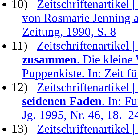
10)
Zeitschriftenartikel |
von Rosmarie Jenning an
Zeitung, 1990, S. 8
11)
Zeitschriftenartikel |
zusammen
. Die kleine
Puppenkiste. In: Zeit f
12)
Zeitschriftenartikel |
seidenen Faden
. In: F
Jg. 1995, Nr. 46, 18.–2
13)
Zeitschriftenartikel 