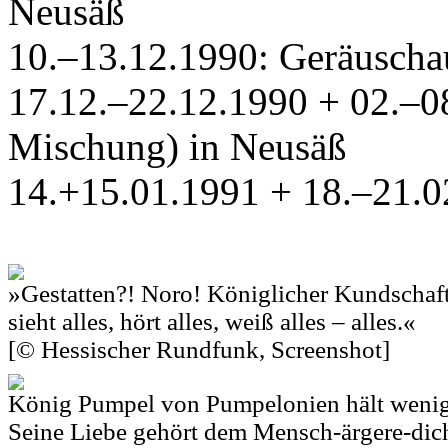
Neusäß
10.–13.12.1990: Geräuscha
17.12.–22.12.1990 + 02.–08
Mischung) in Neusäß
14.+15.01.1991 + 18.–21.0
»Gestatten?! Noro! Königlicher Kundschaft
sieht alles, hört alles, weiß alles – alles.«
[© Hessischer Rundfunk, Screenshot]
König Pumpel von Pumpelonien hält weni
Seine Liebe gehört dem Mensch-ärgere-dich