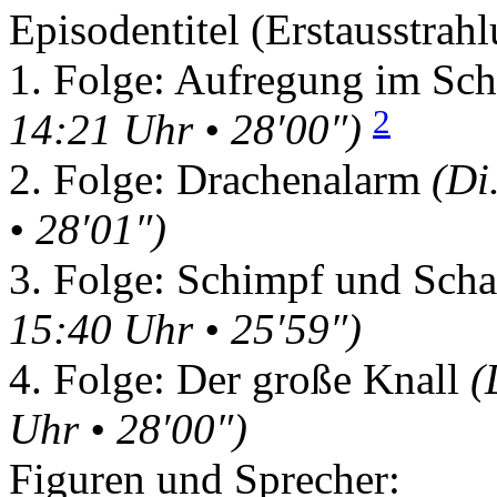
Episodentitel (Erstausstrahl
1. Folge: Aufregung im Sc
2
14:21 Uhr • 28′00″)
2. Folge: Drachenalarm
(Di
• 28′01″)
3. Folge: Schimpf und Sch
15:40 Uhr • 25′59″)
4. Folge: Der große Knall
(
Uhr • 28′00″)
Figuren und Sprecher: