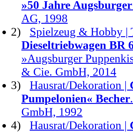
»50 Jahre Augsburger
AG, 1998
2)
Spielzeug & Hobby | 
Dieseltriebwagen BR 
»Augsburger Puppenkis
& Cie. GmbH, 2014
3)
Hausrat/Dekoration |
Pumpelonien« Becher
GmbH, 1992
4)
Hausrat/Dekoration |