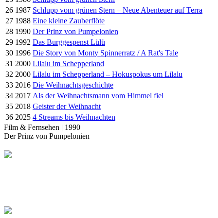
26
1987
Schlupp vom grünen Stern – Neue Abenteuer auf Terra
27
1988
Eine kleine Zauberflöte
28
1990
Der Prinz von Pumpelonien
29
1992
Das Burggespenst Lülü
30
1996
Die Story von Monty Spinnerratz / A Rat's Tale
31
2000
Lilalu im Schepperland
32
2000
Lilalu im Schepperland – Hokuspokus um Lilalu
33
2016
Die Weihnachtsgeschichte
34
2017
Als der Weihnachtsmann vom Himmel fiel
35
2018
Geister der Weihnacht
36
2025
4 Streams bis Weihnachten
Film & Fernsehen | 1990
Der Prinz von Pumpelonien