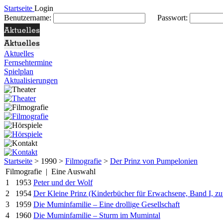
Startseite
Login
Benutzername:
Passwort:
Aktuelles
Fernsehtermine
Spielplan
Aktualisierungen
Startseite
> 1990 >
Filmografie
>
Der Prinz von Pumpelonien
Filmografie | Eine Auswahl
1
1953
Peter und der Wolf
2
1954
Der Kleine Prinz (Kinderbücher für Erwachsene, Band I, z
3
1959
Die Muminfamilie – Eine drollige Gesellschaft
4
1960
Die Muminfamilie – Sturm im Mumintal