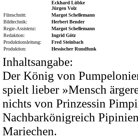
Eckhard Lübke
Jürgen Volz
Filmschnitt:
Margot Schellemann
Bildtechnik:
Herbert Bender
Regie-Assistenz:
Margot Schellemann
Redaktion:
Ingrid Götz
Produktionsleitung:
Fred Steinbach
Produktion:
Hessischer Rundfunk
Inhaltsangabe:
Der König von Pumpelonien
spielt lieber »Mensch ärger
nichts von Prinzessin Pimp
Nachbarkönigreich Pipinien. 
Mariechen.