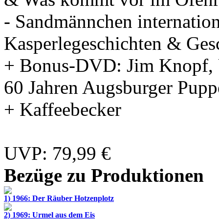
-
Sandmännchen internation
Kasperlegeschichten & Gesc
+ Bonus-DVD:
Jim Knopf, 
60 Jahren Augsburger Pupp
+ Kaffeebecker
UVP: 79,99 €
Bezüge zu Produktionen
1) 1966: Der Räuber Hotzenplotz
2) 1969: Urmel aus dem Eis