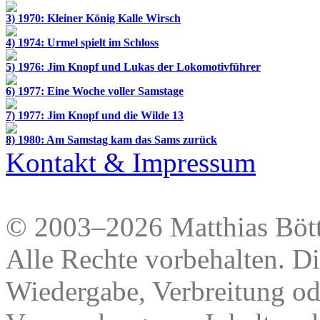
3) 1970: Kleiner König Kalle Wirsch
4) 1974: Urmel spielt im Schloss
5) 1976: Jim Knopf und Lukas der Lokomotivführer
6) 1977: Eine Woche voller Samstage
7) 1977: Jim Knopf und die Wilde 13
8) 1980: Am Samstag kam das Sams zurück
Kontakt & Impressum
© 2003–2026 Matthias Bött
Alle Rechte vorbehalten. Di
Wiedergabe, Verbreitung od