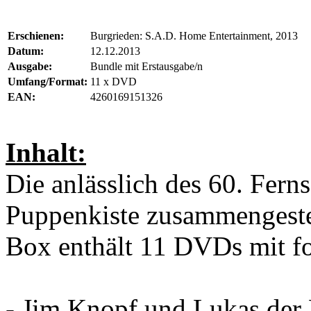
Erschienen:
Burgrieden: S.A.D. Home Entertainment, 2013
Datum:
12.12.2013
Ausgabe:
Bundle mit Erstausgabe/n
Umfang/Format:
11 x DVD
EAN:
4260169151326
Inhalt:
Die anlässlich des 60. Fern
Puppenkiste
zusammengestell
Box enthält 11 DVDs mit f
-
Jim Knopf und Lukas der