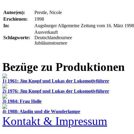
Autor(en):
Prestle, Nicole
Erschienen:
1998
In:
Augsburger Allgemeine Zeitung vom 16. März 1998
Ausverkauft
Schlagworte:
Deutschlandtournee
Jubiläumstournee
Bezüge zu Produktionen
1) 1961: Jim Knopf und Lukas der Lokomotivführer
2) 1976: Jim Knopf und Lukas der Lokomotivführer
3) 1984: Frau Holle
4) 1988: Aladin und die Wunderlampe
Kontakt & Impressum