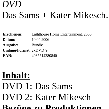
DVD
Das Sams + Kater Mikesch.
Erschienen:
Lighthouse Home Entertainment, 2006
Datum:
10.04.2006
Ausgabe:
Bundle
Umfang/Format:
2xDVD-9
EAN:
4035714280840
Inhalt:
DVD 1: Das Sams
DVD 2: Kater Mikesch
Bezüge zu Produktionen