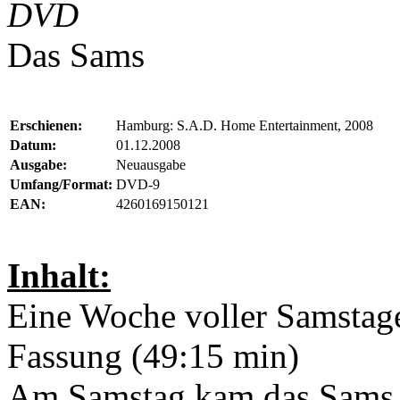
DVD
Das Sams
Erschienen:
Hamburg: S.A.D. Home Entertainment, 2008
Datum:
01.12.2008
Ausgabe:
Neuausgabe
Umfang/Format:
DVD-9
EAN:
4260169150121
Inhalt:
Eine Woche voller Samstage
Fassung (49:15 min)
Am Samstag kam das Sams 