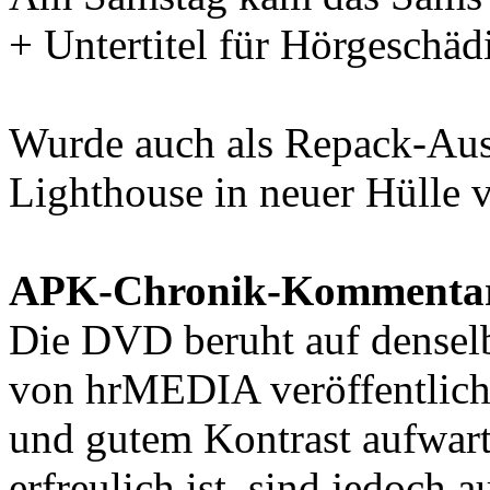
+ Untertitel für Hörgeschäd
Wurde auch als Repack-Aus
Lighthouse in neuer Hülle v
APK-Chronik-Kommenta
Die DVD beruht auf densel
von hrMEDIA veröffentlicht
und gutem Kontrast aufwart
erfreulich ist, sind jedoch