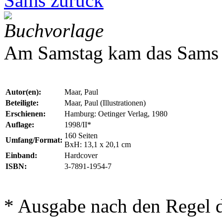
Sams zurück
Buchvorlage
Am Samstag kam das Sams 
Autor(en):
Maar, Paul
Beteiligte:
Maar, Paul (Illustrationen)
Erschienen:
Hamburg: Oetinger Verlag, 1980
Auflage:
1998/II*
160 Seiten
Umfang/Format:
BxH: 13,1 x 20,1 cm
Einband:
Hardcover
ISBN:
3-7891-1954-7
* Ausgabe nach den Regel 