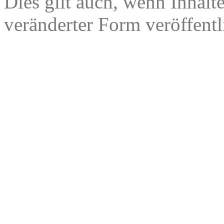
Dies gilt auch, wenn Inhalt
veränderter Form veröffentl