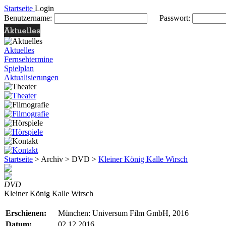
Startseite
Login
Benutzername:
Passwort:
Aktuelles
Fernsehtermine
Spielplan
Aktualisierungen
Startseite
> Archiv > DVD >
Kleiner König Kalle Wirsch
DVD
Kleiner König Kalle Wirsch
Erschienen:
München: Universum Film GmbH, 2016
Datum:
02.12.2016