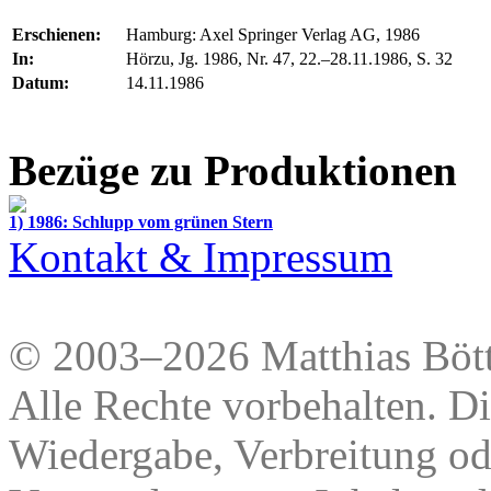
Erschienen:
Hamburg: Axel Springer Verlag AG, 1986
In:
Hörzu, Jg. 1986, Nr. 47, 22.–28.11.1986, S. 32
Datum:
14.11.1986
Bezüge zu Produktionen
1) 1986: Schlupp vom grünen Stern
Kontakt & Impressum
© 2003–2026 Matthias Bött
Alle Rechte vorbehalten. Di
Wiedergabe, Verbreitung od