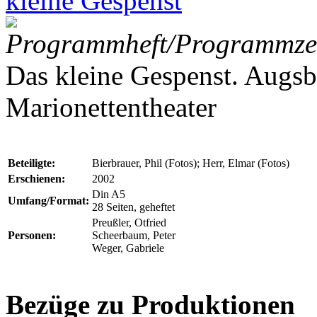
kleine Gespenst
Programmheft/Programmzet
Das kleine Gespenst. Augs
Marionettentheater
Beteiligte:
Bierbrauer, Phil (Fotos); Herr, Elmar (Fotos)
Erschienen:
2002
Din A5
Umfang/Format:
28 Seiten, geheftet
Preußler, Otfried
Personen:
Scheerbaum, Peter
Weger, Gabriele
Bezüge zu Produktionen