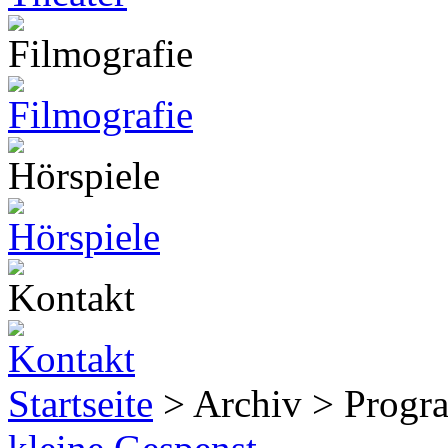
Startseite
> Archiv > Progr