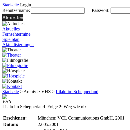
Startseite
Login
Benutzername:
Passwort:
Aktuelles
Fernsehtermine
Spielplan
Aktualisierungen
Startseite
> Archiv > VHS >
Lilalu im Schepperland
VHS
Lilalu im Schepperland. Folge 2: Weg wie nix
Erschienen:
München: VCL Communications GmbH, 2001
Datum:
22.05.2001