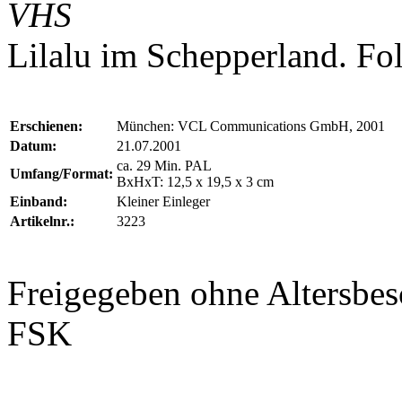
VHS
Lilalu im Schepperland. Fol
Erschienen:
München: VCL Communications GmbH, 2001
Datum:
21.07.2001
ca. 29 Min. PAL
Umfang/Format:
BxHxT: 12,5 x 19,5 x 3 cm
Einband:
Kleiner Einleger
Artikelnr.:
3223
Freigegeben ohne Altersb
FSK