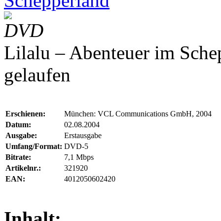
Schepperland
DVD
Lilalu – Abenteuer im Sch
gelaufen
Erschienen:
München: VCL Communications GmbH, 2004
Datum:
02.08.2004
Ausgabe:
Erstausgabe
Umfang/Format:
DVD-5
Bitrate:
7,1 Mbps
Artikelnr.:
321920
EAN:
4012050602420
Inhalt: