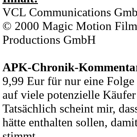
VCL Communications Gm
© 2000
Magic Motion Fil
Productions GmbH
APK-Chronik-Kommenta
9,99 Eur für nur eine Folge 
auf viele potenzielle Käuf
Tatsächlich scheint mir, d
hätte enthalten sollen, dami
stimmt.