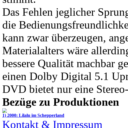
Das Fehlen jeglicher Sprun
die Bedienungsfreundlichkei
kann zwar überzeugen, ange
Materialalters wäre allerdi
bessere Qualität machbar g
einen Dolby Digital 5.1 Upm
DVD bietet nur eine Stereo
Bezüge zu Produktionen
1) 2000: Lilalu im Schepperland
Kontakt & Impressum