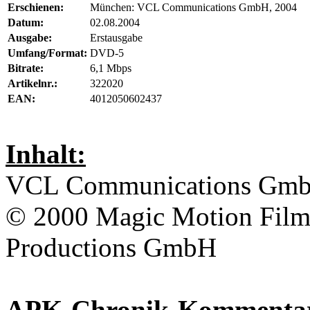
Erschienen:
München: VCL Communications GmbH, 2004
Datum:
02.08.2004
Ausgabe:
Erstausgabe
Umfang/Format:
DVD-5
Bitrate:
6,1 Mbps
Artikelnr.:
322020
EAN:
4012050602437
Inhalt:
VCL Communications Gm
© 2000
Magic Motion Fil
Productions GmbH
APK-Chronik-Kommenta