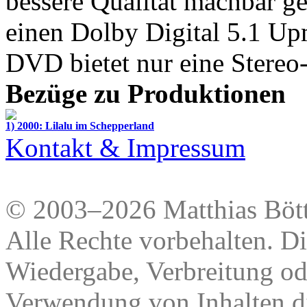
bessere Qualität machbar g
einen Dolby Digital 5.1 Upm
DVD bietet nur eine Stereo
Bezüge zu Produktionen
1) 2000: Lilalu im Schepperland
Kontakt & Impressum
© 2003–2026 Matthias Bött
Alle Rechte vorbehalten. Di
Wiedergabe, Verbreitung od
Verwendung von Inhalten di