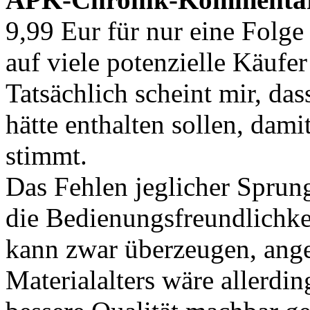
9,99 Eur für nur eine Folge 
auf viele potenzielle Käuf
Tatsächlich scheint mir, d
hätte enthalten sollen, dami
stimmt.
Das Fehlen jeglicher Sprun
die Bedienungsfreundlichkei
kann zwar überzeugen, ange
Materialalters wäre allerdi