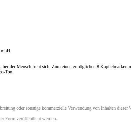
 GmbH
, aber der Mensch freut sich. Zum einen ermöglichen 8 Kapitelmarken 
eo-Ton.
rbreitung oder sonstige kommerzielle Verwendung von Inhalten dieser 
ter Form veröffentlicht werden.