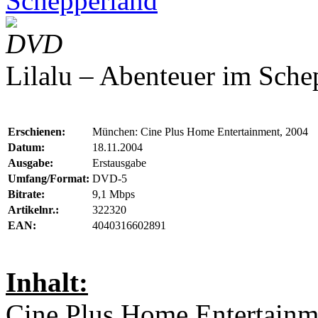
Schepperland
DVD
Lilalu – Abenteuer im Schep
Erschienen:
München: Cine Plus Home Entertainment, 2004
Datum:
18.11.2004
Ausgabe:
Erstausgabe
Umfang/Format:
DVD-5
Bitrate:
9,1 Mbps
Artikelnr.:
322320
EAN:
4040316602891
Inhalt:
Cine Plus Home Entertain