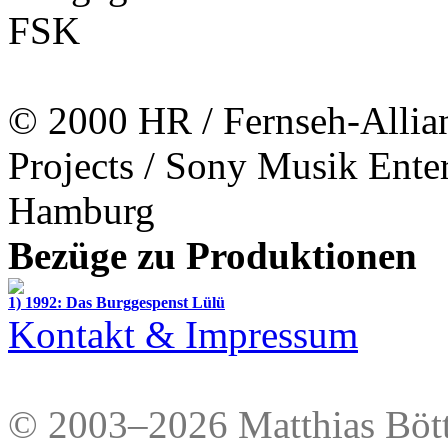
FSK
© 2000
HR
/
Fernseh-Allia
Projects
/
Sony Musik Ente
Hamburg
Bezüge zu Produktionen
1) 1992: Das Burggespenst Lülü
Kontakt & Impressum
© 2003–2026 Matthias Bött