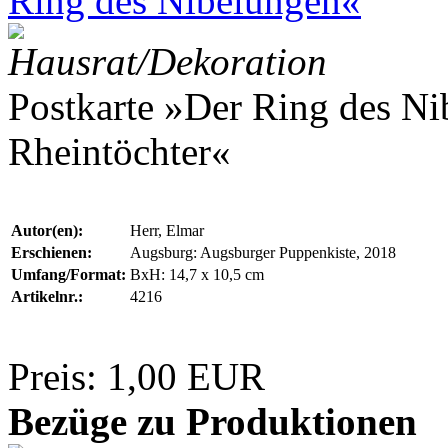
Ring des Nibelungen«
Hausrat/Dekoration
Postkarte »Der Ring des Ni
Rheintöchter«
Autor(en):
Herr, Elmar
Erschienen:
Augsburg: Augsburger Puppenkiste, 2018
Umfang/Format:
BxH: 14,7 x 10,5 cm
Artikelnr.:
4216
Preis: 1,00 EUR
Bezüge zu Produktionen