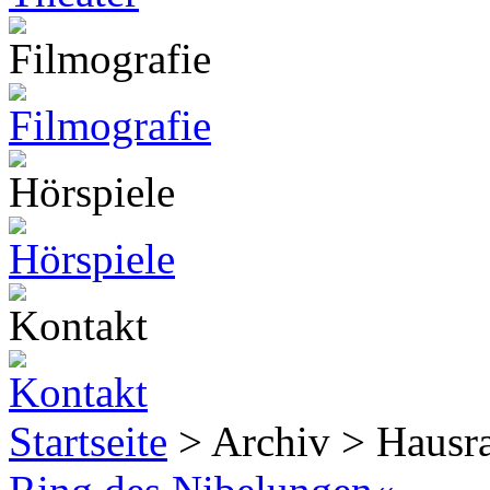
Startseite
> Archiv > Hausr