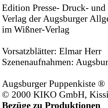
Edition Presse- Druck- un
Verlag der
Augsburger Allg
im
Wißner-Verlag
Vorsatzblätter:
Elmar Herr
Szenenaufnahmen:
Augsbur
Augsburger Puppenkiste
®
© 2000
KIKO GmbH
, Kis
Bezüge zu Produktionen