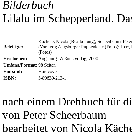
Bilderbuch
Lilalu im Schepperland. D
Kächele, Nicola (Bearbeitung); Scheerbaum, Pete
Beteiligte:
(Vorlage); Augsburger Puppenkiste (Fotos); Herr,
(Fotos)
Erschienen:
Augsburg: Wißner-Verlag, 2000
Umfang/Format:
98 Seiten
Einband:
Hardcover
ISBN:
3-89639-213-1
nach einem Drehbuch für d
von
Peter Scheerbaum
bearbeitet von
Nicola Käch