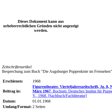
Dieses Dokument kann aus
urheberrechtlichen Gründen nicht angezeigt
werden.
Zeitschriftenartikel
Besprechung zum Buch "Die Augsburger Puppenkiste im Fernsehen
Erschienen:
1968
Figurentheater. Vierteljahreszeitschrift, Jg. 8, N
Beitrag in:
März 1967
. Bochum: Deutsches Institut für Puppe
V., 1968. [Sachbuch/Fachliteratur]
Datum:
01.01.1968
Umfang/Format:
2 Seiten