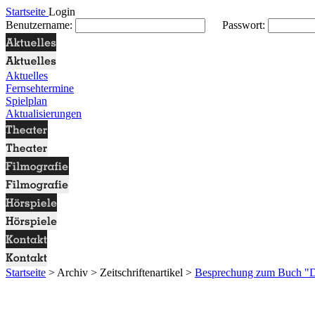
Startseite
Login
Benutzername:
Passwort:
Aktuelles
Fernsehtermine
Spielplan
Aktualisierungen
Startseite
> Archiv > Zeitschriftenartikel >
Besprechung zum Buch "Di