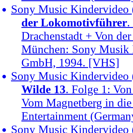
Sony Music Kindervideo 
der Lokomotivführer
.
Drachenstadt + Von de
München: Sony Musik 
GmbH, 1994. [VHS]
Sony Music Kindervideo 
Wilde 13
. Folge 1: V
Vom Magnetberg in di
Entertainment (Germa
Sony Music Kindervideo 