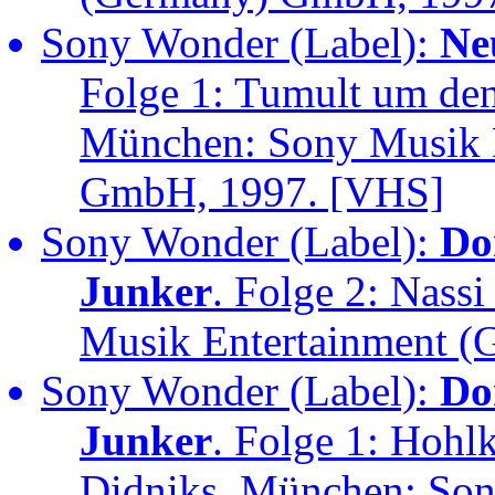
Sony Wonder (Label):
Ne
Folge 1: Tumult um den
München: Sony Musik 
GmbH, 1997. [VHS]
Sony Wonder (Label):
Do
Junker
. Folge 2: Nass
Musik Entertainment 
Sony Wonder (Label):
Do
Junker
. Folge 1: Hohl
Didniks. München: Son