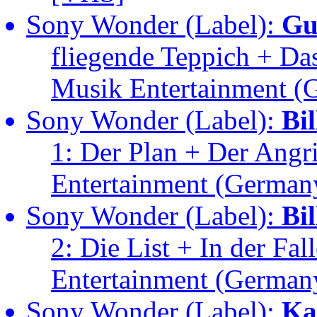
Sony Wonder (Label):
Gu
fliegende Teppich + D
Musik Entertainment 
Sony Wonder (Label):
Bi
1: Der Plan + Der Ang
Entertainment (Germa
Sony Wonder (Label):
Bi
2: Die List + In der F
Entertainment (Germa
Sony Wonder (Label):
Ka