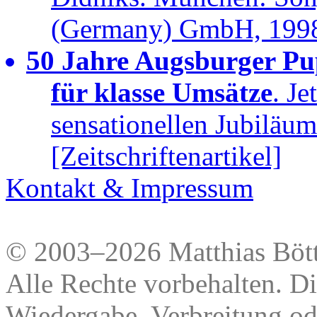
(Germany) GmbH, 199
50 Jahre Augsburger Pup
für klasse Umsätze
. Je
sensationellen Jubiläum
[Zeitschriftenartikel]
Kontakt & Impressum
© 2003–2026 Matthias Bött
Alle Rechte vorbehalten. Di
Wiedergabe, Verbreitung od