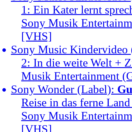
1: Ein Kater lernt spr
Sony Musik Entertain
[VHS]
Sony Music Kindervideo 
2: In die weite Welt +
Musik Entertainment 
Sony Wonder (Label):
Gu
Reise in das ferne La
Sony Musik Entertain
[VHS]