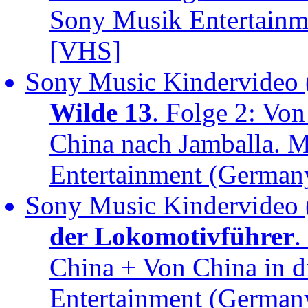
Sony Musik Entertain
[VHS]
Sony Music Kindervideo 
Wilde 13
. Folge 2: Vo
China nach Jamballa. 
Entertainment (Germa
Sony Music Kindervideo 
der Lokomotivführer
.
China + Von China in 
Entertainment (Germa