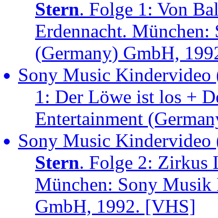
Stern
. Folge 1: Von Ba
Erdennacht. München: 
(Germany) GmbH, 199
Sony Music Kindervideo 
1: Der Löwe ist los +
Entertainment (Germa
Sony Music Kindervideo 
Stern
. Folge 2: Zirkus
München: Sony Musik 
GmbH, 1992. [VHS]