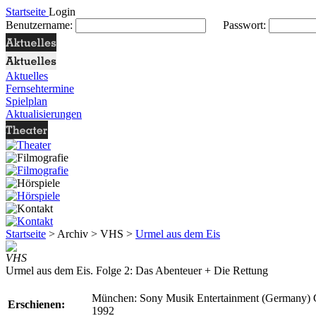
Startseite
Login
Benutzername:
Passwort:
Aktuelles
Fernsehtermine
Spielplan
Aktualisierungen
Startseite
> Archiv > VHS >
Urmel aus dem Eis
VHS
Urmel aus dem Eis. Folge 2: Das Abenteuer + Die Rettung
München: Sony Musik Entertainment (Germany)
Erschienen:
1992