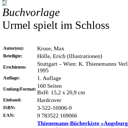
Buchvorlage
Urmel spielt im Schloss
Kruse, Max
Autor(en):
Hölle, Erich (Illustrationen)
Beteiligte:
Stuttgart – Wien: K. Thienemanns Verl
Erschienen:
1995
1. Auflage
Auflage:
160 Seiten
Umfang/Format:
BxH: 15,2 x 20,9 cm
Hardcover
Einband:
3-522-16906-9
ISBN:
9 783522 169066
EAN:
Thienemann-Bücherkiste »Augsburg