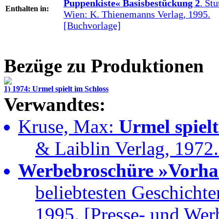
Puppenkiste« Basisbestückung 2
. Stu
Enthalten in:
Wien: K. Thienemanns Verlag, 1995.
[Buchvorlage]
Bezüge zu Produktionen
1) 1974: Urmel spielt im Schloss
Verwandtes:
Kruse, Max:
Urmel spielt
& Laiblin Verlag, 1972
Werbebroschüre »Vorha
beliebtesten Geschicht
1995. [Presse- und Wer