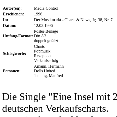
Autor(en):
Media-Control
Erschienen:
1996
In:
Der Musikmarkt - Charts & News, Jg. 38, Nr. 7
Datum:
12.02.1996
Poster-Beilage
Umfang/Format:
Din A2
doppelt gefalzt
Charts
Popmusik
Schlagworte:
Rezeption
Verkaufserfolg
Amann, Hermann
Personen:
Dolls United
Jenning, Manfred
Die Single "Eine Insel mit 
deutschen Verkaufscharts.