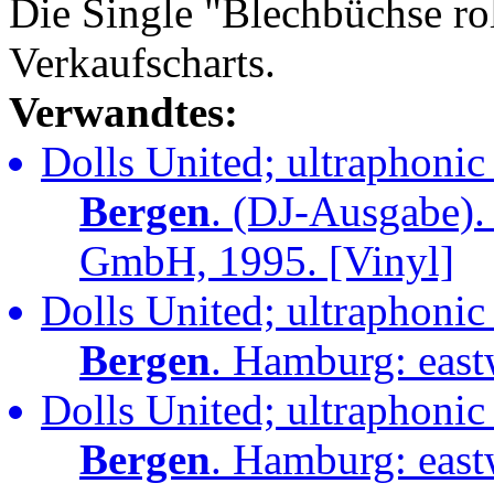
Die Single "Blechbüchse ro
Verkaufscharts.
Verwandtes:
Dolls United; ultraphonic
Bergen
. (DJ-Ausgabe).
GmbH, 1995. [Vinyl]
Dolls United; ultraphonic
Bergen
. Hamburg: eas
Dolls United; ultraphonic
Bergen
. Hamburg: eas